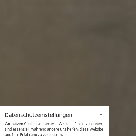
Datenschutzeinstellungen
Wir nutzen Cookies auf unserer Website. Einige von ihnen
sind essenziell, während andere uns helfen, diese Website
und Ihre Erfahrung zu verbessern.