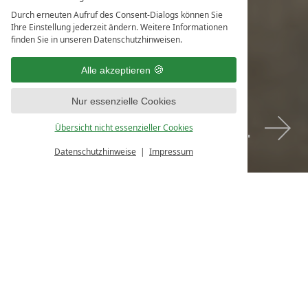
Durch erneuten Aufruf des Consent-Dialogs können Sie
Ihre Einstellung jederzeit ändern. Weitere Informationen
finden Sie in unseren Datenschutzhinweisen.
Arbeiten wo andere
Alle akzeptieren
Urlaub machen.
Nur essenzielle Cookies
Jetzt bewerben.
Übersicht nicht essenzieller Cookies
Datenschutzhinweise
Impressum
Job gesucht. Traumjob gefunden.